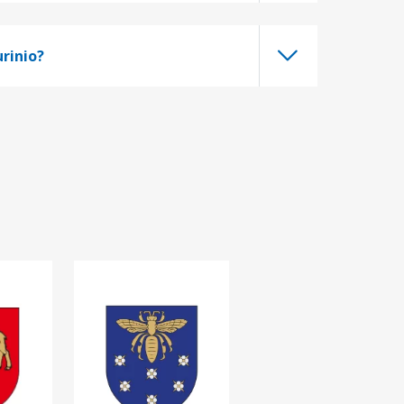
rinio?