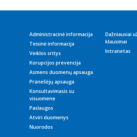
Administracinė informacija
Dažniausiai 
klausimai
Teisinė informacija
Intranetas
Veiklos sritys
Korupcijos prevencija
Asmens duomenų apsauga
Pranešėjų apsauga
Konsultavimasis su
visuomene
Paslaugos
Atviri duomenys
Nuorodos