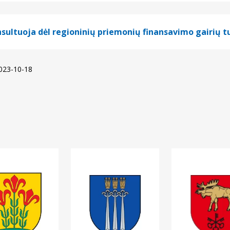
sultuoja dėl regioninių priemonių finansavimo gairių tu
2023-10-18