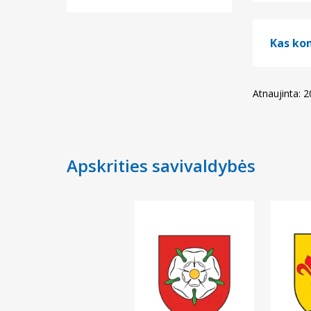
Kas kon
Atnaujinta: 
Apskrities savivaldybės