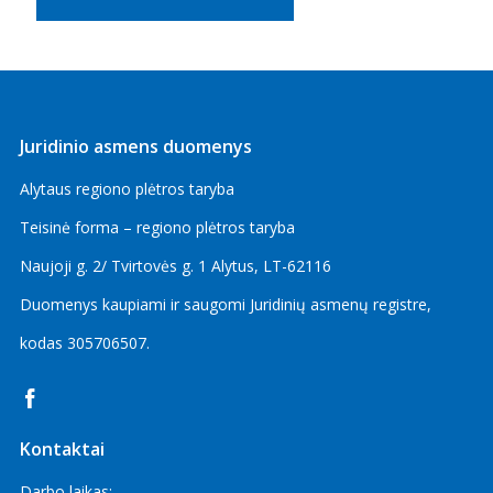
Juridinio asmens duomenys
Alytaus regiono plėtros taryba
Teisinė forma – regiono plėtros taryba
Naujoji g. 2/ Tvirtovės g. 1 Alytus, LT-62116
Duomenys kaupiami ir saugomi Juridinių asmenų registre,
kodas
305706507
.
Kontaktai
Darbo laikas: