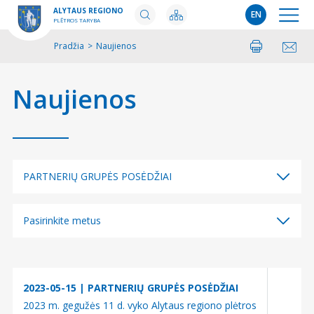
ALYTAUS REGIONO
EN
PLĖTROS TARYBA
Pradžia
>
Naujienos
Spausdinti
Pasidalinti
Naujienos
PARTNERIŲ GRUPĖS POSĖDŽIAI
Visos kategorijos
Pasirinkite metus
INFORMACIJA
Visi metai
KOLEGIJOS POSĖDŽIAI
2026
KONKURSAI
2023-05-15
| PARTNERIŲ GRUPĖS POSĖDŽIAI
2025
2023 m. gegužės 11 d. vyko Alytaus regiono plėtros
KONSULTAVIMASIS SU VISUOMENE