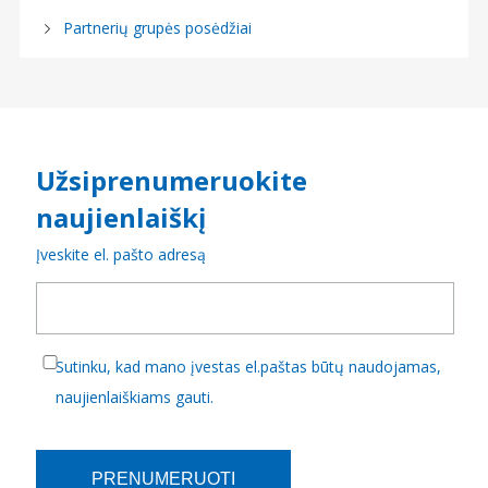
Partnerių grupės posėdžiai
Užsiprenumeruokite
naujienlaiškį
Įveskite el. pašto adresą
Sutinku, kad mano įvestas el.paštas būtų naudojamas,
naujienlaiškiams gauti.