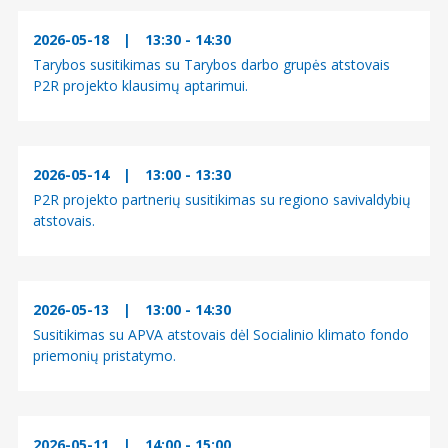
2026-05-18
|
13:30 - 14:30
Tarybos susitikimas su Tarybos darbo grupės atstovais
P2R projekto klausimų aptarimui.
2026-05-14
|
13:00 - 13:30
P2R projekto partnerių susitikimas su regiono savivaldybių
atstovais.
2026-05-13
|
13:00 - 14:30
Susitikimas su APVA atstovais dėl Socialinio klimato fondo
priemonių pristatymo.
2026-05-11
|
14:00 - 15:00