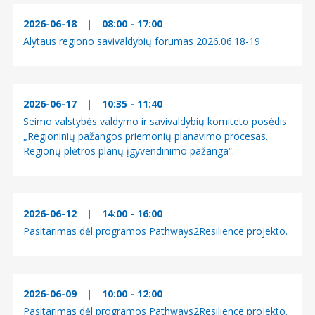
m
2026-06-18
|
08:00 - 17:00
a
Alytaus regiono savivaldybių forumas 2026.06.18-19
s
2026-06-17
|
10:35 - 11:40
Seimo valstybės valdymo ir savivaldybių komiteto posėdis
„Regioninių pažangos priemonių planavimo procesas.
Regionų plėtros planų įgyvendinimo pažanga“.
2026-06-12
|
14:00 - 16:00
Pasitarimas dėl programos Pathways2Resilience projekto.
2026-06-09
|
10:00 - 12:00
Pasitarimas dėl programos Pathways2Resilience projekto.