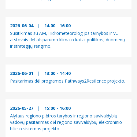
2026-06-04
|
14:00 - 16:00
Susitikimas su AM, Hidrometeorologijos tarnybos ir VU
atstovais dėl atsparumo klimato kaitai politikos, duomenų
ir strategijų rengimo.
2026-06-01
|
13:00 - 14:40
Pasitarimas dėl programos Pathways2Resilience projekto.
2026-05-27
|
15:00 - 16:00
Alytaus regiono plėtros tarybos ir regiono savivaldybių
vadovų pasitarimas dėl regiono savivaldybių elektroninio
bilieto sistemos projekto.