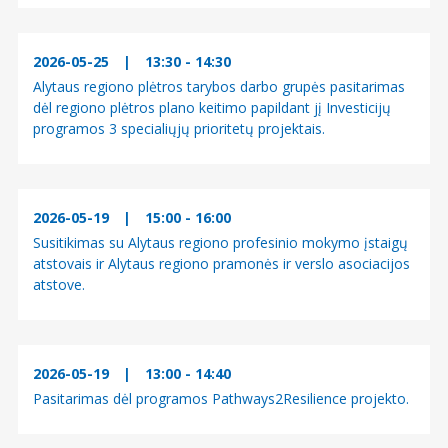
2026-05-25
|
13:30 - 14:30
Alytaus regiono plėtros tarybos darbo grupės pasitarimas
dėl regiono plėtros plano keitimo papildant jį Investicijų
programos 3 specialiųjų prioritetų projektais.
2026-05-19
|
15:00 - 16:00
Susitikimas su Alytaus regiono profesinio mokymo įstaigų
atstovais ir Alytaus regiono pramonės ir verslo asociacijos
atstove.
2026-05-19
|
13:00 - 14:40
Pasitarimas dėl programos Pathways2Resilience projekto.