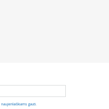
naujienlaiškiams gauti.