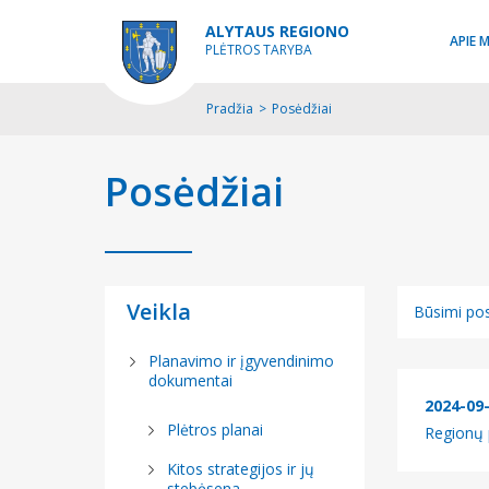
ALYTAUS REGIONO
APIE 
PLĖTROS TARYBA
Pradžia
>
Posėdžiai
Posėdžiai
Veikla
Būsimi pos
Būsimi pos
Planavimo ir įgyvendinimo
dokumentai
Įvykę posė
2024-09
Plėtros planai
Regionų p
Kitos strategijos ir jų
stebėsena