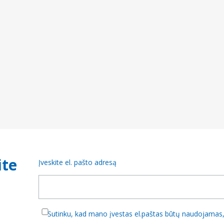
ite
Įveskite el. pašto adresą
Sutinku, kad mano įvestas el.paštas būtų naudojamas, 