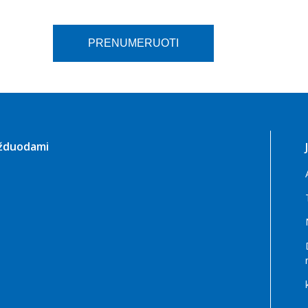
užduodami