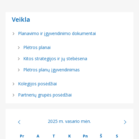
Veikla
Planavimo ir įgyvendinimo dokumentai
Plėtros planai
Kitos strategijos ir jų stebėsena
Plėtros planų įgyvendinimas
Kolegijos posėdžiai
Partnerių grupės posėdžiai
2025 m. vasario mėn.
Pr
A
T
K
Pn
Š
S