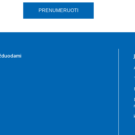
užduodami