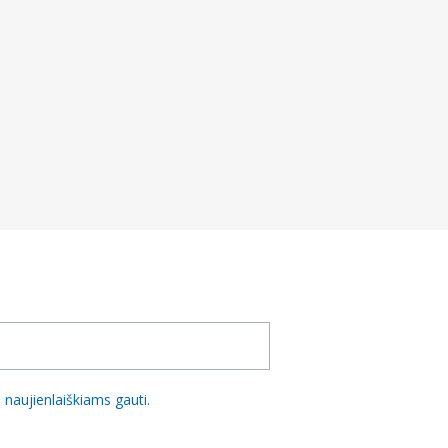
naujienlaiškiams gauti.