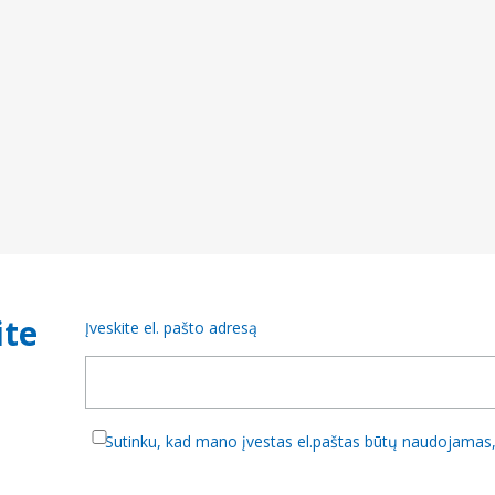
ite
Įveskite el. pašto adresą
Sutinku, kad mano įvestas el.paštas būtų naudojamas, 