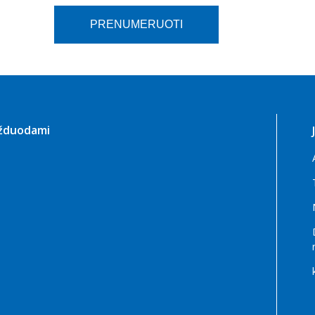
užduodami