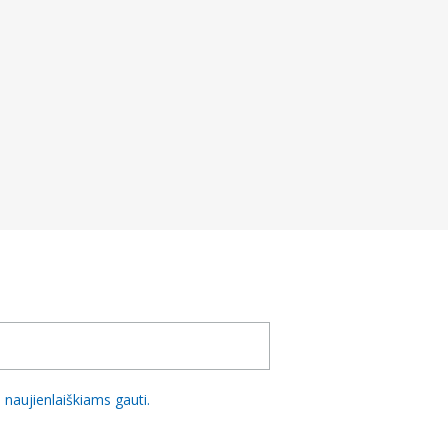
naujienlaiškiams gauti.