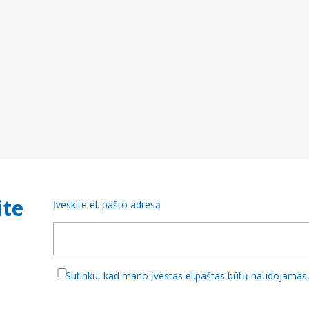
ite
Įveskite el. pašto adresą
Sutinku, kad mano įvestas el.paštas būtų naudojamas, 