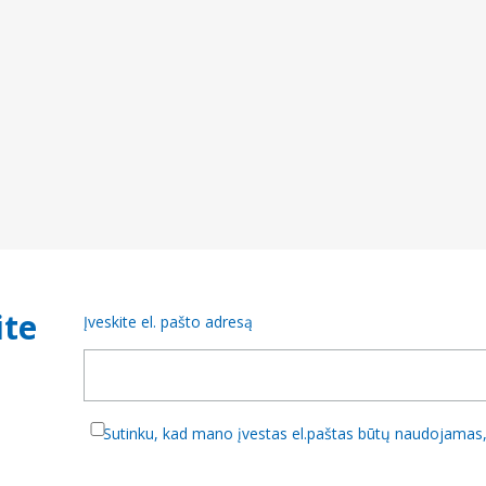
ite
Įveskite el. pašto adresą
Sutinku, kad mano įvestas el.paštas būtų naudojamas, 