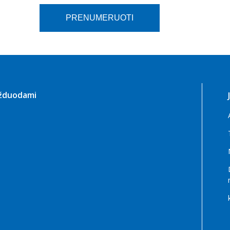
užduodami