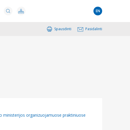
EN
Spausdinti
Pasidalinti
bo ministerijos organizuojamuose praktiniuose