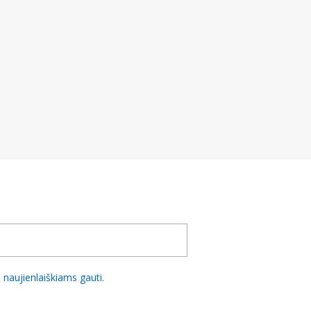
naujienlaiškiams gauti.